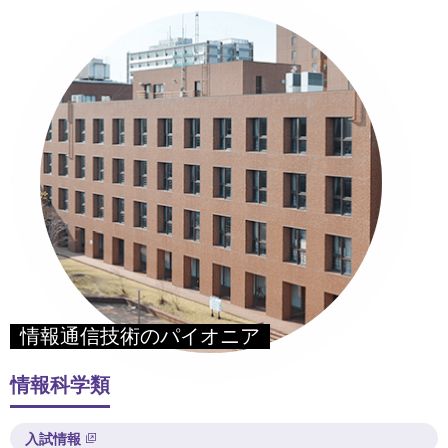
情報通信技術のパイオニア
情報科学類
入試情報