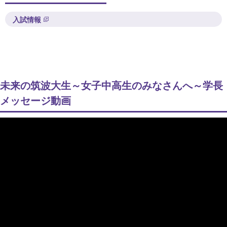
入試情報
未来の筑波大生～女子中高生のみなさんへ～学長
メッセージ動画